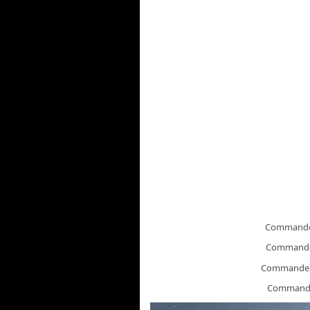
Command
Command
Commande
Command