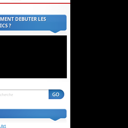
MENT DEBUTER LES
CS ?
 Art