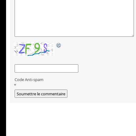
Code Anti-spam
*