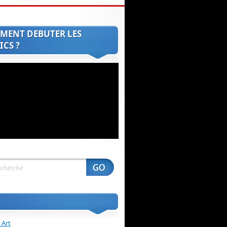
MENT DEBUTER LES
CS ?
 Art