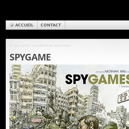
ACCUEIL
CONTACT
«
Spy Games : Dissidents est disponible !
SPYGAME