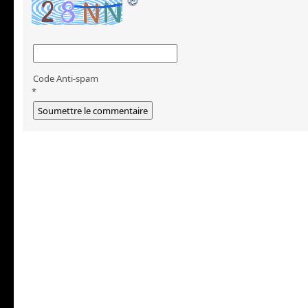
Code Anti-spam
*