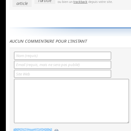
l'article
ou bien un
trackback
depuis votre site.
article
AUCUN COMMENTAIRE POUR L'INSTANT