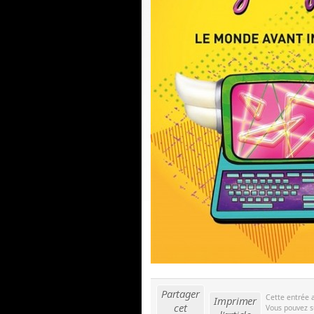
Partager
Cette entrée 
Imprimer
cet
Vous pouvez s