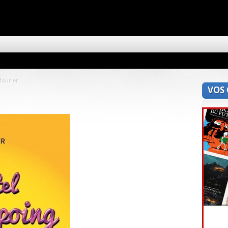
Mourier
VOS