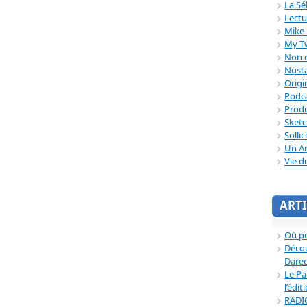
La Sé
Lectu
Mike 
My T
Non c
Nosta
Origi
Podc
Produ
Sket
Sollic
Un Ar
Vie d
ARTI
Où p
Décou
Dared
Le Pa
l’édit
RADI