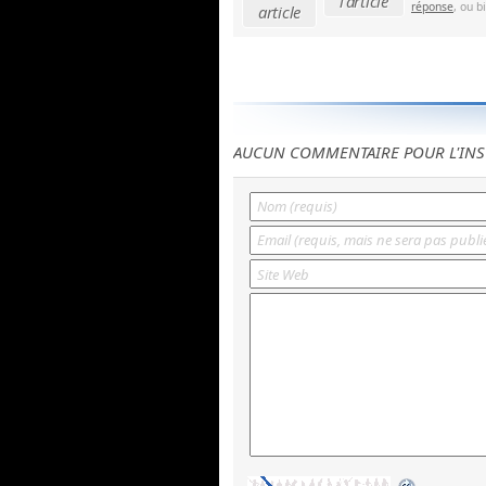
l'article
réponse
, ou b
article
AUCUN COMMENTAIRE POUR L'INS