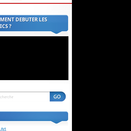
MENT DEBUTER LES
CS ?
 Art