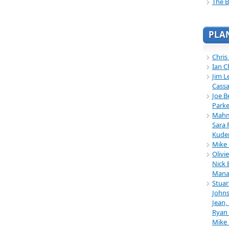
The B
PLA
Chris
Ian C
Jim L
Cassa
Joe B
Parke
Mahmu
Sara 
Kuder
Mike 
Olivi
Nick 
Mana
Stuar
Johns
Jean,
Ryan 
Mike