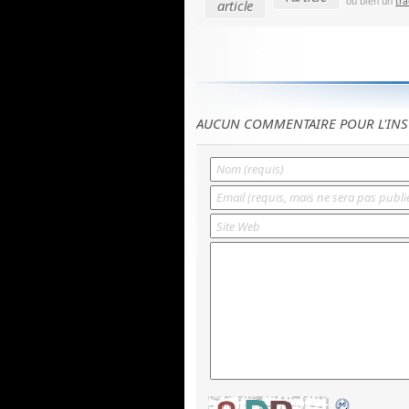
ou bien un
tr
article
AUCUN COMMENTAIRE POUR L'INS