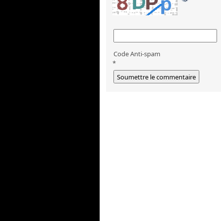
Code Anti-spam
*