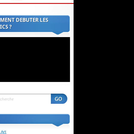
MENT DEBUTER LES
CS ?
 Art