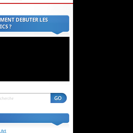
MENT DEBUTER LES
CS ?
 Art