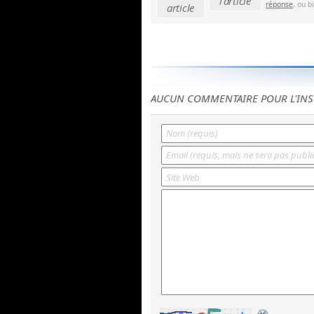
l'article
réponse
, ou b
article
AUCUN COMMENTAIRE POUR L'INS