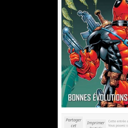
Partager
Cette entrée 
Imprimer
cet
Vous pouvez s