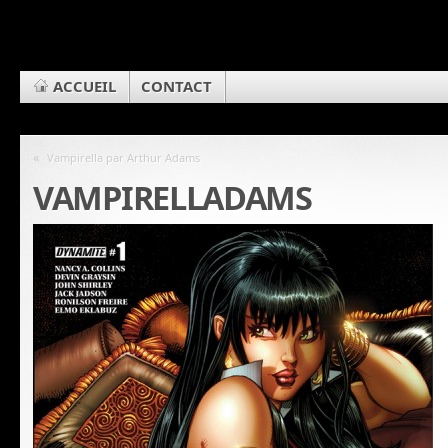
ACCUEIL
CONTACT
«
Vampirella par Arthur Adams
VAMPIRELLADAMS