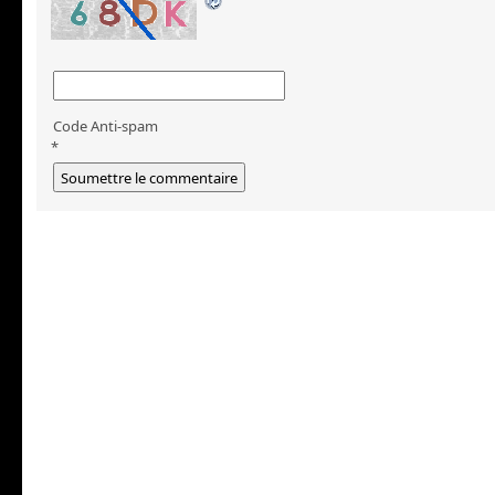
Code Anti-spam
*