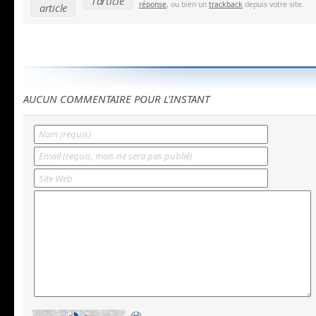
l'article
réponse
, ou bien un
trackback
depuis votre site.
article
AUCUN COMMENTAIRE POUR L'INSTANT