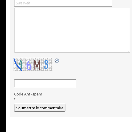
Code Anti-spam
*