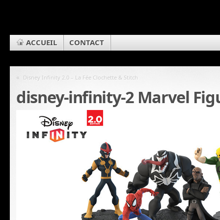
ACCUEIL
CONTACT
«
Disney Infinity 2.0 – La Fée Clochette & Stitch
disney-infinity-2 Marvel Fig