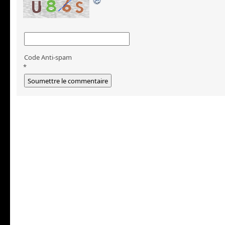
Code Anti-spam
*