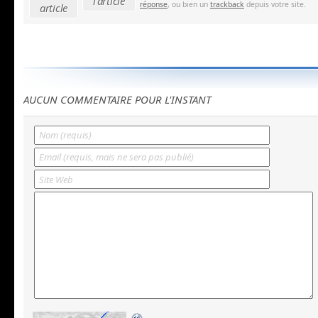
l'article
réponse
, ou bien un
trackback
depuis votre site.
article
AUCUN COMMENTAIRE POUR L'INSTANT