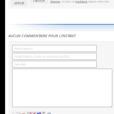
l'article
réponse
, ou bien un
trackback
depuis votre site.
article
AUCUN COMMENTAIRE POUR L'INSTANT