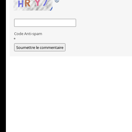
Code Anti-spam
*