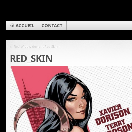
ACCUEIL
CONTACT
«
Red Widow devient Red Skin !
RED_SKIN