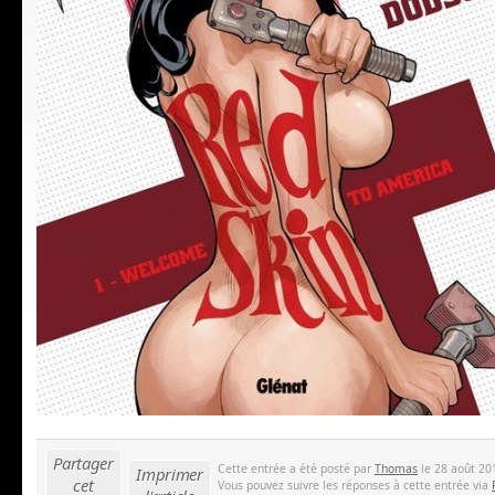
Partager
Cette entrée a été posté par
Thomas
le 28 août 201
Imprimer
cet
Vous pouvez suivre les réponses à cette entrée via