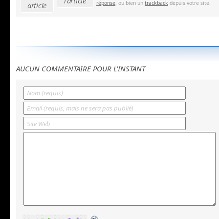
l'article
réponse
, ou bien un
trackback
depuis votre site.
article
AUCUN COMMENTAIRE POUR L'INSTANT