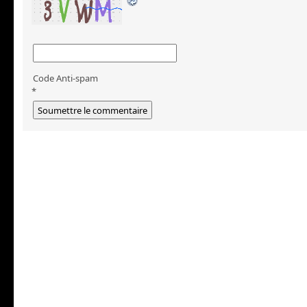
Code Anti-spam
*