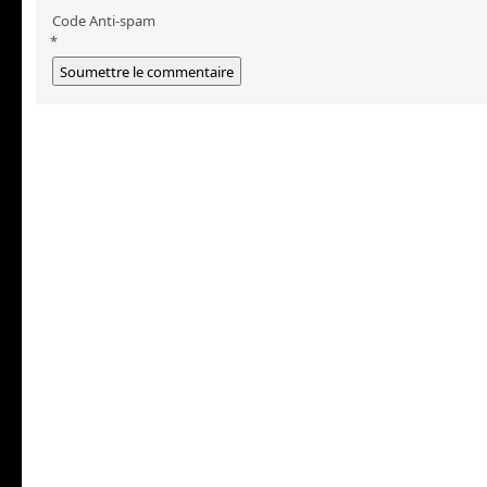
Code Anti-spam
*