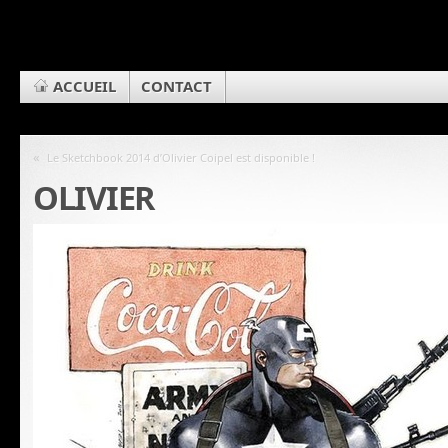
ACCUEIL
CONTACT
«
Le Sketchbook 2014 d’Olivier Coipel est disponible !
OLIVIER