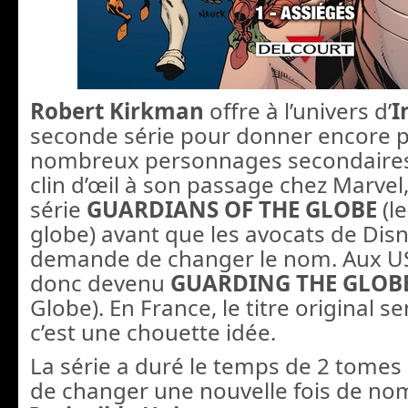
Robert Kirkman
offre à l’univers d’
I
seconde série pour donner encore pl
nombreux personnages secondaire
clin d’œil à son passage chez Marvel
série
GUARDIANS OF THE GLOBE
(l
globe) avant que les avocats de Disn
demande de changer le nom. Aux USA
donc devenu
GUARDING THE GLOB
Globe). En France, le titre original s
c’est une chouette idée.
La série a duré le temps de 2 tomes
de changer une nouvelle fois de no