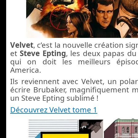
Velvet
, c’est la nouvelle création si
et
Steve Epting
, les deux papas du
qui on doit les meilleurs épis
America.
Ils reviennent avec Velvet, un pola
écrire Brubaker, magnifiquement 
un Steve Epting sublimé !
Découvrez Velvet tome 1