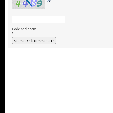
Code Anti-spam
*