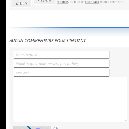
l'article
réponse
, ou bien un
trackback
depuis votre site.
article
AUCUN COMMENTAIRE POUR L'INSTANT