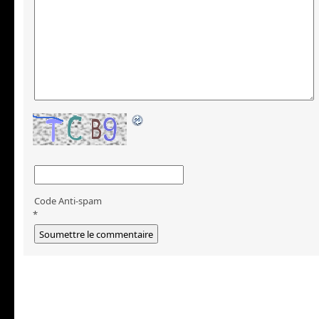
Code Anti-spam
*