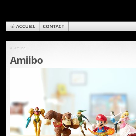
ACCUEIL
CONTACT
«
Amiibo
Amiibo