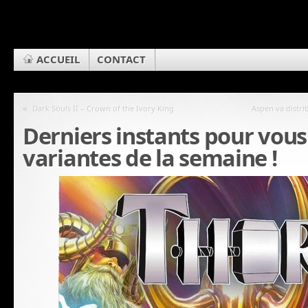
ACCUEIL
CONTACT
«
Dark Souls II – Crown of the Ivory King
Aspen va distri
Derniers instants pour vous
variantes de la semaine !