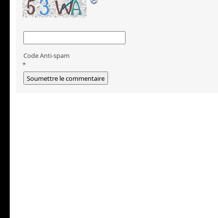
Code Anti-spam
*