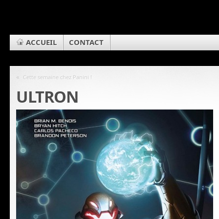
ACCUEIL
CONTACT
«
Cette semaine chez Panini !
ULTRON