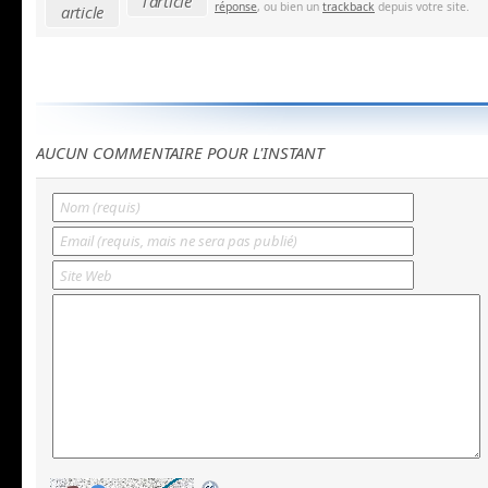
l'article
réponse
, ou bien un
trackback
depuis votre site.
article
AUCUN COMMENTAIRE POUR L'INSTANT