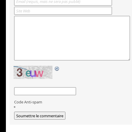
Code Anti-spam
*