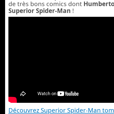
de très bons comics dont
Humbert
Superior Spider-Man
!
Découvrez Superior Spider-Man tom