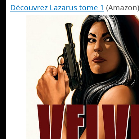
Découvrez Lazarus tome 1
(Amazon