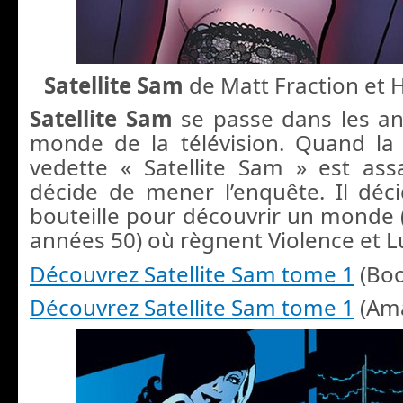
Satellite Sam
de Matt Fraction et
Satellite Sam
se passe dans les a
monde de la télévision. Quand la 
vedette « Satellite Sam » est assa
décide de mener l’enquête. Il déci
bouteille pour découvrir un monde (
années 50) où règnent Violence et L
Découvrez Satellite Sam tome 1
(Boo
Découvrez Satellite Sam tome 1
(Am