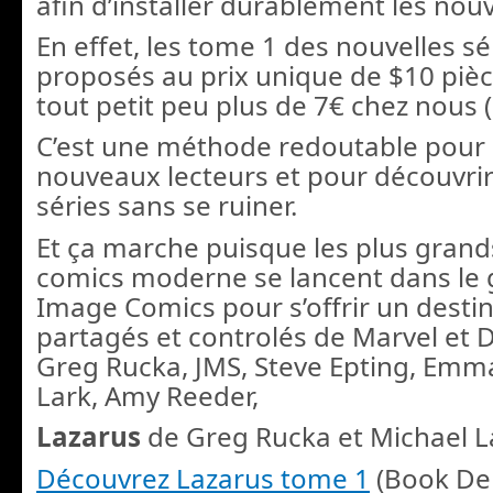
afin d’installer durablement les nouve
En effet, les tome 1 des nouvelles sé
proposés au prix unique de $10 pièce
tout petit peu plus de 7€ chez nous (
C’est une méthode redoutable pour 
nouveaux lecteurs et pour découvrir
séries sans se ruiner.
Et ça marche puisque les plus gran
comics moderne se lancent dans le 
Image Comics pour s’offrir un destin
partagés et controlés de Marvel et D
Greg Rucka, JMS, Steve Epting, Emma
Lark, Amy Reeder,
Lazarus
de Greg Rucka et Michael L
Découvrez Lazarus tome 1
(Book Dep