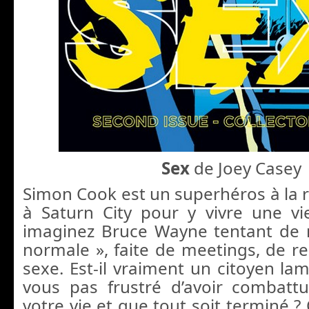
Sex
de Joey Casey
Simon Cook est un superhéros à la ret
à Saturn City pour y vivre une v
imaginez Bruce Wayne tentant de 
normale », faite de meetings, de r
sexe. Est-il vraiment un citoyen la
vous pas frustré d’avoir combatt
votre vie et que tout soit terminé ? 