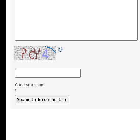
Code Anti-spam
*