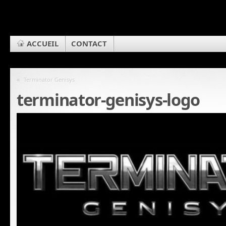
ACCUEIL
CONTACT
«
Terminator Genisys
terminator-genisys-logo