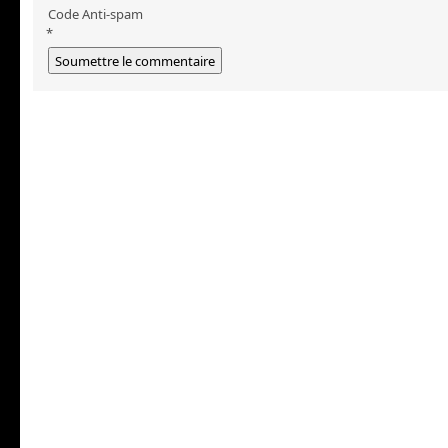
Code Anti-spam
*