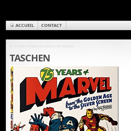
ACCUEIL
CONTACT
«
75 years of Marvel Comics chez Taschen
TASCHEN