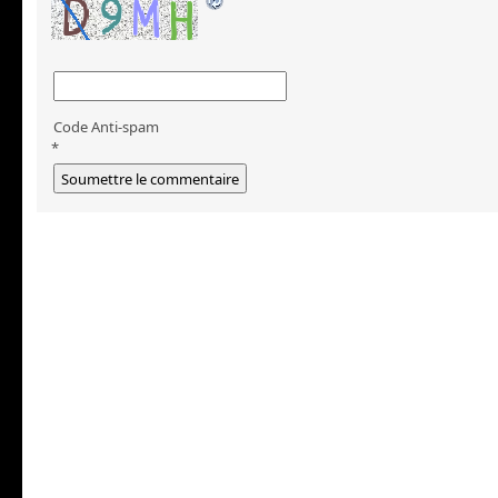
Code Anti-spam
*