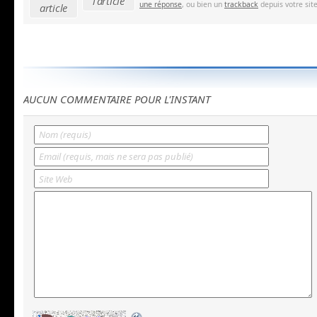
l'article
une réponse
, ou bien un
trackback
depuis votre site
article
AUCUN COMMENTAIRE POUR L'INSTANT