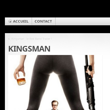
ACCUEIL
CONTACT
«
Kingsman : le Red Band Trailer !
KINGSMAN