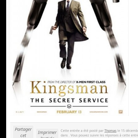
Partager
Cette entrée a été posté par
Thomas
le 15 décembr
Imprimer
cet
dans . Vous pouvez suivre les réponses à cette entr