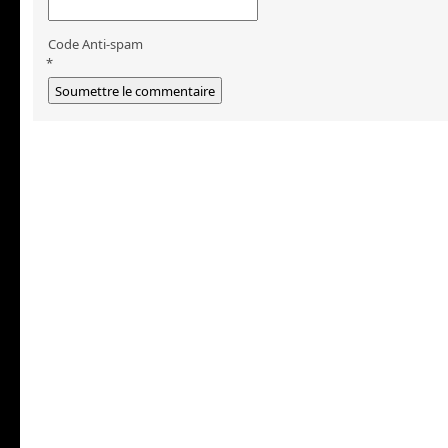
Code Anti-spam
*