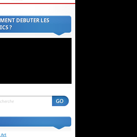
MENT DEBUTER LES
CS ?
 Art