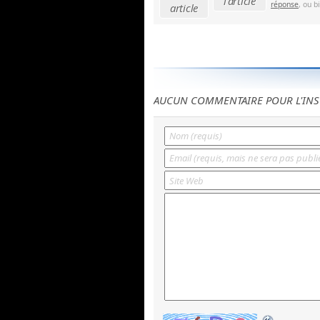
l'article
réponse
, ou b
article
AUCUN COMMENTAIRE POUR L'INS