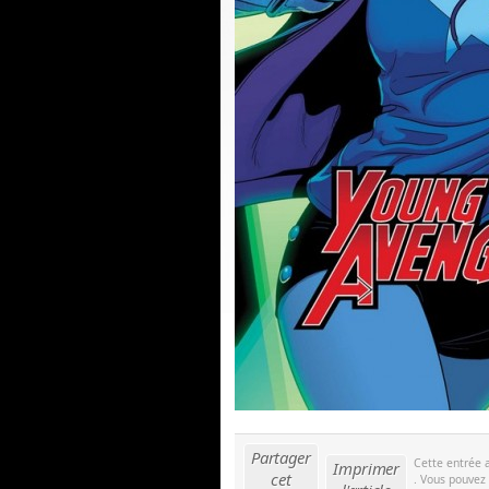
Partager
Cette entrée 
Imprimer
cet
. Vous pouvez 