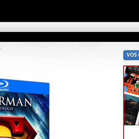
3%
VOS