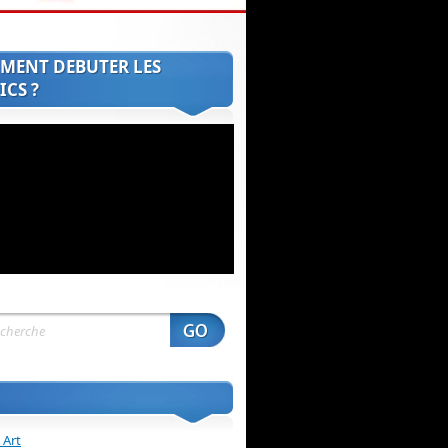
MENT DEBUTER LES
CS ?
 Art