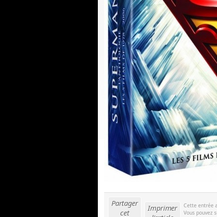
Partager
Cette entrée 
Imprimer
cet
Vous pouvez s