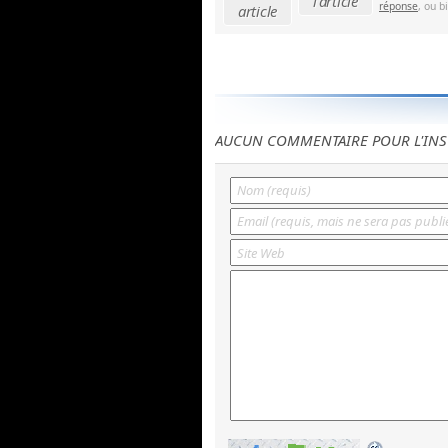
l'article
réponse
, ou b
article
AUCUN COMMENTAIRE POUR L'INS