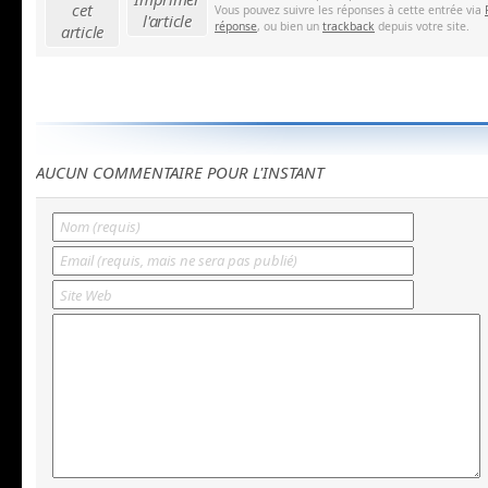
cet
Vous pouvez suivre les réponses à cette entrée via
l'article
réponse
, ou bien un
trackback
depuis votre site.
article
AUCUN COMMENTAIRE POUR L'INSTANT