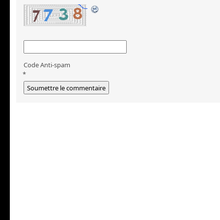
Code Anti-spam
*