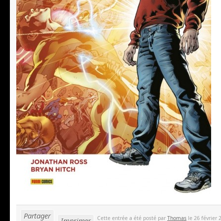
Partager
Cette entrée a été posté par
Thomas
le 26 février 
Imprimer