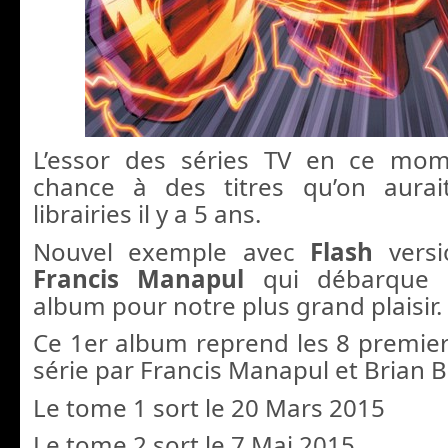
L’essor des séries TV en ce mo
chance à des titres qu’on aura
librairies il y a 5 ans.
Nouvel exemple avec
Flash
vers
Francis Manapul
qui débarque 
album pour notre plus grand plaisir.
Ce 1er album reprend les 8 premier
série par Francis Manapul et Brian B
Le tome 1 sort le 20 Mars 2015
Le tome 2 sort le 7 Mai 2015