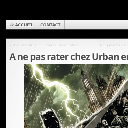
ACCUEIL
CONTACT
«
A ne pas rater chez Panini / Fusion en Mars
A ne pas rater che
A ne pas rater chez Urban e