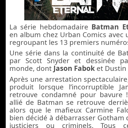
La série hebdomadaire
Batman Et
en album chez Urban Comics avec 
regroupant les 13 premiers numéros 
Une série dans la continuité de B
par Scott Snyder et dessinée p
monde, dont
Jason Fabok
et Dustin
Après une arrestation spectaculaire
produit lorsque l’incorruptible 
retrouve condamné pour bavure !
allié de Batman se retrouve derriè
alors que le mafieux Carmine Fal
bien décidé à débarrasser Gotham 
justiciers ou criminels. Tous 