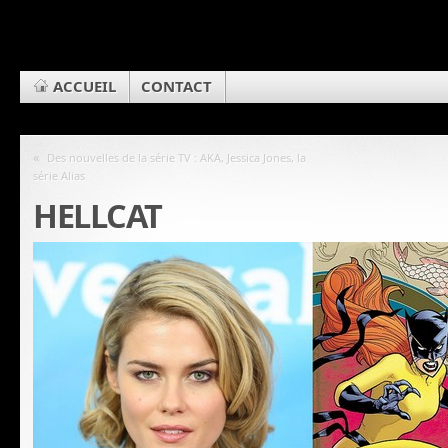
ACCUEIL
CONTACT
«
Des nouvelles de la série TV : AKA, Jessica Jones, la
série Alias
HELLCAT