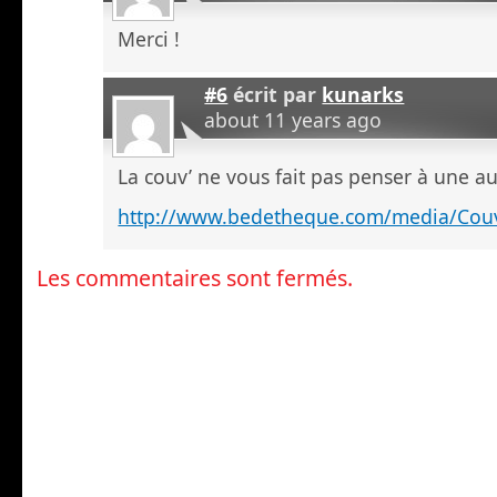
Merci !
#6
écrit par
kunarks
about 11 years ago
La couv’ ne vous fait pas penser à une au
http://www.bedetheque.com/media/Couv
Les commentaires sont fermés.