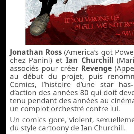
Jonathan Ross
(America’s got Power
chez Panini) et
Ian Churchill
(Mari
associés pour créer
Revenge
(Appe
au début du projet, puis renom
Comics, l’histoire d’une star ha
d’action des années 80 qui doit deven
tenu pendant des années au cinéma
un complot orchestré contre lui.
Un comics gore, violent, sexuellemen
du style cartoony de Ian Churchill.