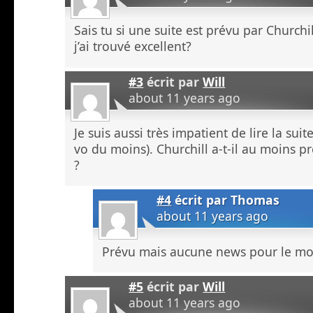
Sais tu si une suite est prévu par Churc
j’ai trouvé excellent?
#3
écrit par
Will
about 11 years ago
Je suis aussi très impatient de lire la su
vo du moins). Churchill a-t-il au moins p
?
#4
écrit par
Thomas
about 11 years ago
Prévu mais aucune news pour le m
#5
écrit par
Will
about 11 years ago