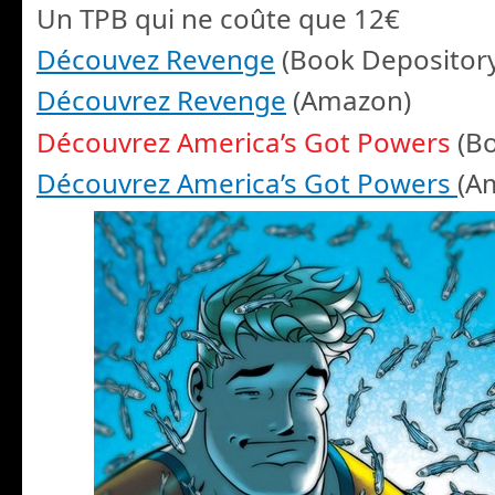
Un TPB qui ne coûte que 12€
Découvez Revenge
(Book Depository
Découvrez Revenge
(Amazon)
Découvrez America’s Got Powers
(Bo
Découvrez America’s Got Powers
(A