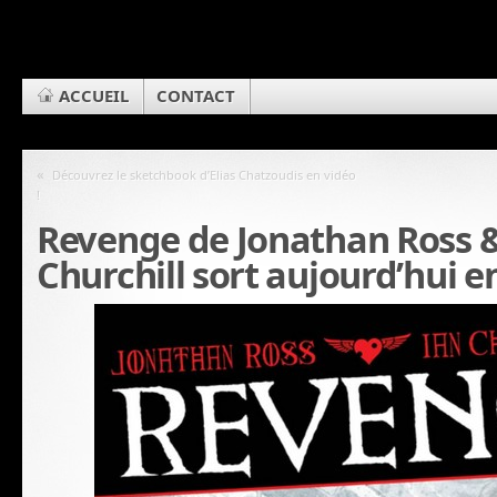
ACCUEIL
CONTACT
«
Découvrez le sketchbook d’Elias Chatzoudis en vidéo
!
Revenge de Jonathan Ross &
Churchill sort aujourd’hui e