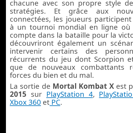
chacune avec son propre style d
stratégies. Et grâce aux nouve
connectées, les joueurs participe
à un tournoi mondial en ligne o
compte dans la bataille pour la victo
découvriront également un scénari
intervenir certains des person
récurrents du jeu dont Scorpion et
que de nouveaux combattants re
forces du bien et du mal.
La sortie de
Mortal Kombat X
est 
2015
sur
PlayStation 4
,
PlayStati
Xbox 360
et
PC
.