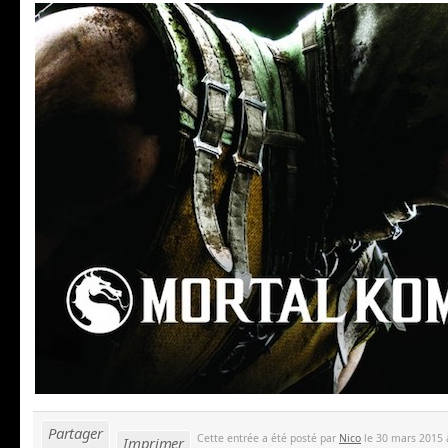
Partager
Cette entrée a été posté par
Nico
le 30 mars 2015 
Imprimer