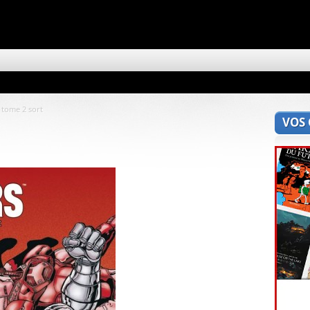
 tome 2 sort
VOS