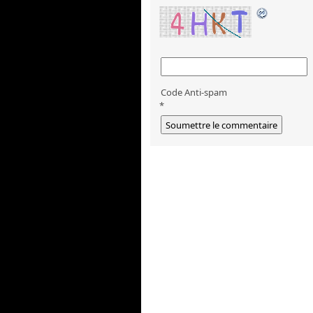
Code Anti-spam
*