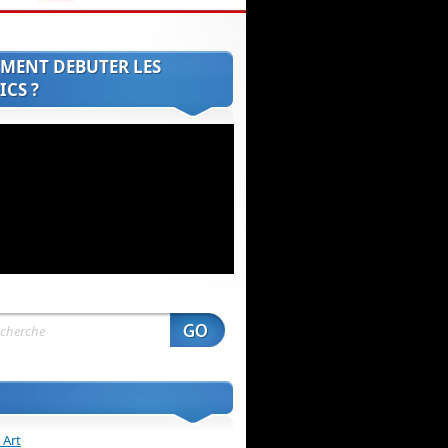
MENT DEBUTER LES
CS ?
 Art