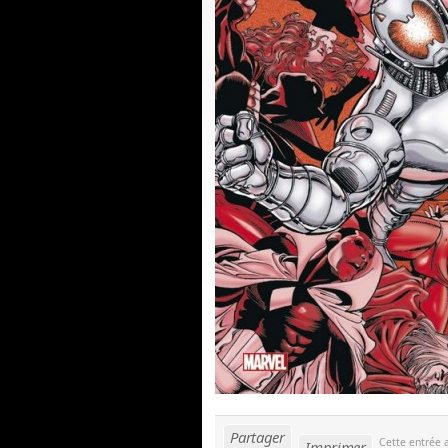
Partager
Cette entrée 
Imprimer