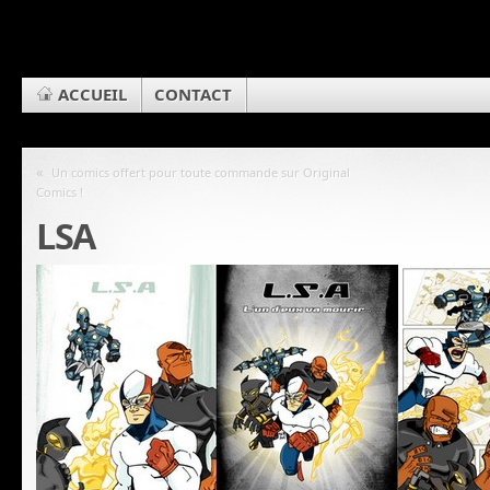
ACCUEIL
CONTACT
«
Un comics offert pour toute commande sur Original
Comics !
LSA