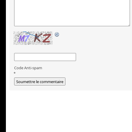
Code Anti-spam
*