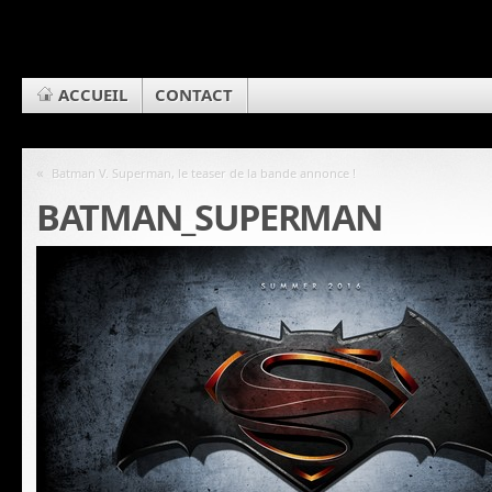
ACCUEIL
CONTACT
«
Batman V. Superman, le teaser de la bande annonce !
BATMAN_SUPERMAN