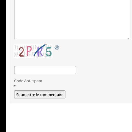
Code Anti-spam
*