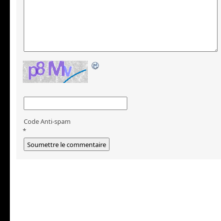
Code Anti-spam
*