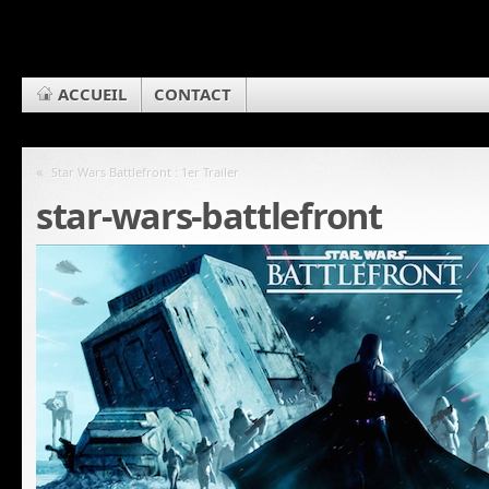
ACCUEIL
CONTACT
«
Star Wars Battlefront : 1er Trailer
star-wars-battlefront