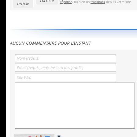
l'article
réponse
, ou bien un
trackback
depuis votre site.
article
AUCUN COMMENTAIRE POUR L'INSTANT