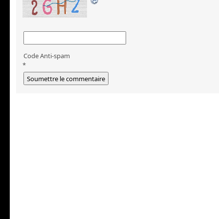
Code Anti-spam
*