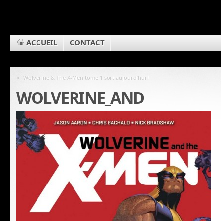
ACCUEIL
CONTACT
«
Wolverine & The X-Men tome 1 sort aujourd’hui !
WOLVERINE_AND