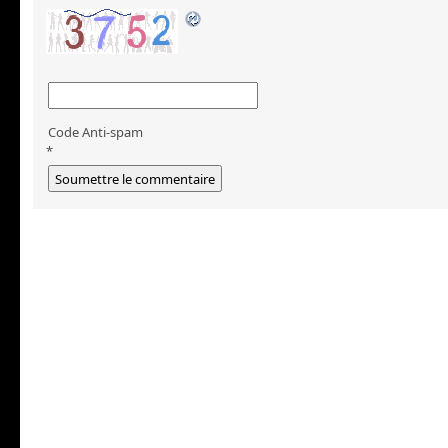
Code Anti-spam
*