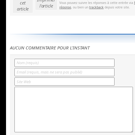
cet
Vous pouvez suivre les réponses à cette entrée via
l'article
réponse
, ou bien un
trackback
depuis votre site.
article
AUCUN COMMENTAIRE POUR L'INSTANT