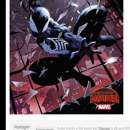
Partager
Cette entrée a été posté par
Thomas
le 28 avril 20
Imprimer