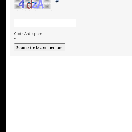
Code Anti-spam
*