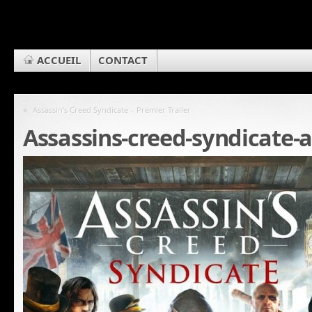
ACCUEIL
CONTACT
«
Assassin’s Creed Syndicate – Premier Trailer
Assassins-creed-syndicate-a