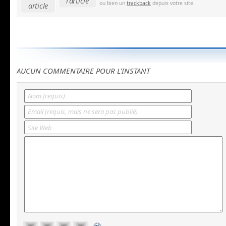
l'article
ou bien un
trackback
depuis votre site.
article
AUCUN COMMENTAIRE POUR L'INSTANT