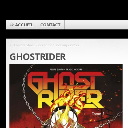
ACCUEIL
CONTACT
«
All-New Ghost Rider tome 1 sort aujourd’hui !
GHOSTRIDER