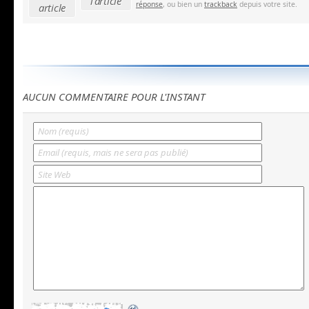
l'article
réponse
, ou bien un
trackback
depuis votre site.
article
AUCUN COMMENTAIRE POUR L'INSTANT