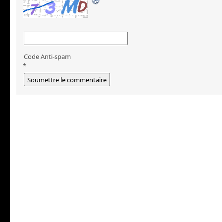
Code Anti-spam
*