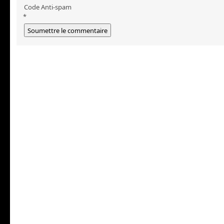
Code Anti-spam
*