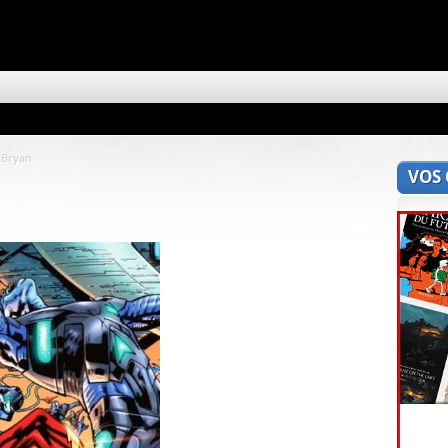
 Bryan
VOS