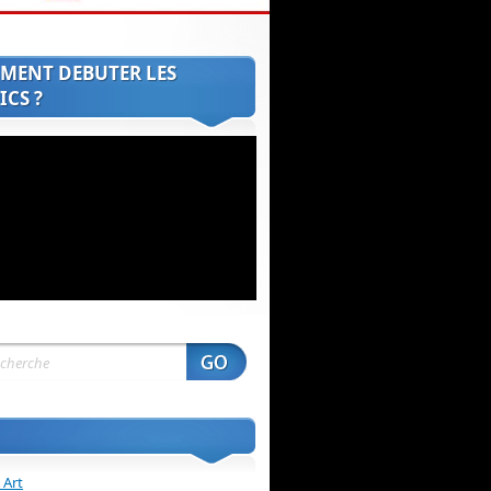
MENT DEBUTER LES
CS ?
 Art