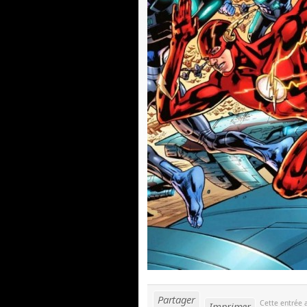
Partager
Cette entrée 
Imprimer