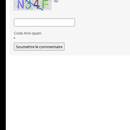
Code Anti-spam
*