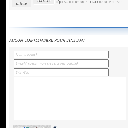
l'article
réponse
, ou bien un
trackback
depuis votre site.
article
AUCUN COMMENTAIRE POUR L'INSTANT