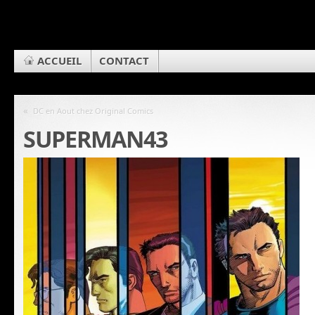
ACCUEIL
CONTACT
«
DC en Aout chez Original Comics
SUPERMAN43