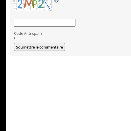
Code Anti-spam
*