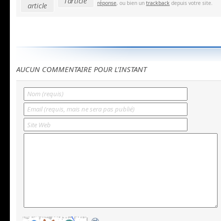
l'article
réponse
, ou bien un
trackback
depuis votre site.
article
AUCUN COMMENTAIRE POUR L'INSTANT