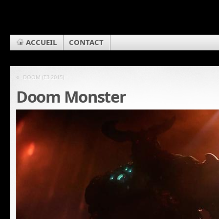
ACCUEIL
CONTACT
«
DOOM (E3 2015)
Doom Monster