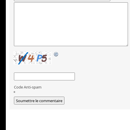
Code Anti-spam
*