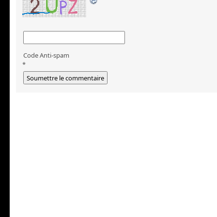
Code Anti-spam
*