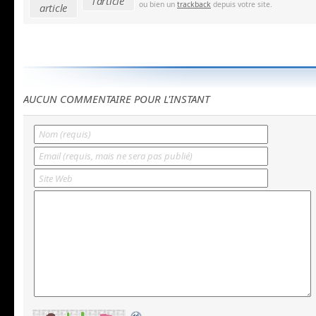
l'article
ou bien un
trackback
depuis votre site.
article
AUCUN COMMENTAIRE POUR L'INSTANT