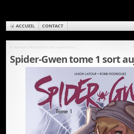
ACCUEIL
CONTACT
«
Avengers Now tome 5 sort aujourd’hui !
Spider-Gwen tome 1 sort auj