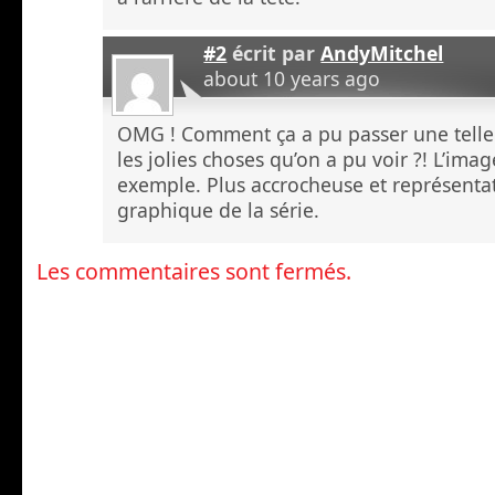
#2
écrit par
AndyMitchel
about 10 years ago
OMG ! Comment ça a pu passer une telle 
les jolies choses qu’on a pu voir ?! L’im
exemple. Plus accrocheuse et représentat
graphique de la série.
Les commentaires sont fermés.