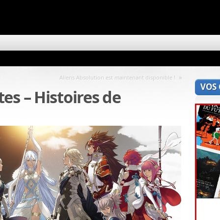
»
Aliens Absolution est maintenant disponible !
VOS
es – Histoires de