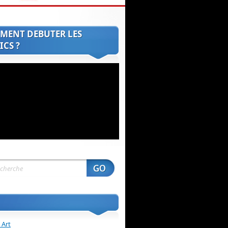
MENT DEBUTER LES
CS ?
 Art