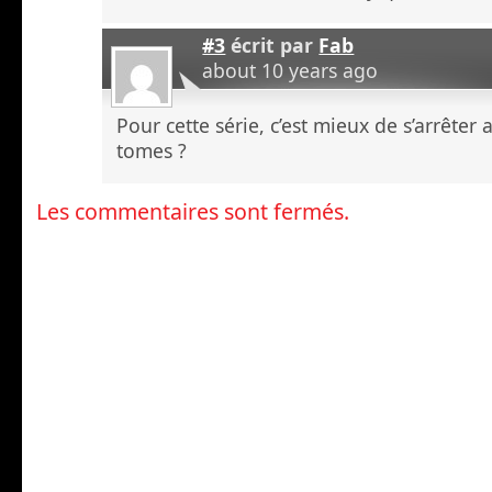
#3
écrit par
Fab
about 10 years ago
Pour cette série, c’est mieux de s’arrête
tomes ?
Les commentaires sont fermés.