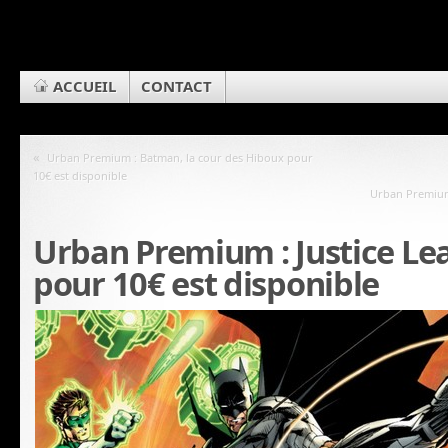
ACCUEIL
CONTACT
«
Urban Premium : Batman, la cour des Hiboux pour
10€ est disponible
Urban Premium 
Urban Premium : Justice Le
pour 10€ est disponible