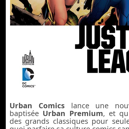
Urban Comics
lance une nouv
baptisée
Urban Premium
, et q
des grands classiques pour seu
quoi parfaire sa culture comics san