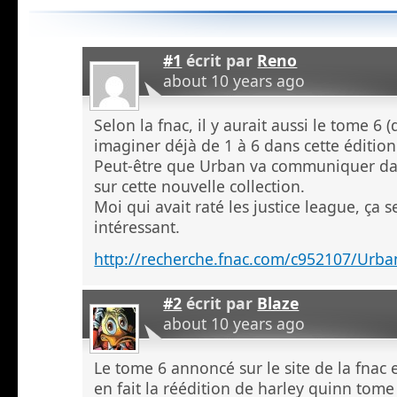
#1
écrit par
Reno
about 10 years ago
Selon la fnac, il y aurait aussi le tome 6
imaginer déjà de 1 à 6 dans cette éditi
Peut-être que Urban va communiquer da
sur cette nouvelle collection.
Moi qui avait raté les justice league, ça s
intéressant.
http://recherche.fnac.com/c952107/Urb
#2
écrit par
Blaze
about 10 years ago
Le tome 6 annoncé sur le site de la fnac e
en fait la réédition de harley quinn tome