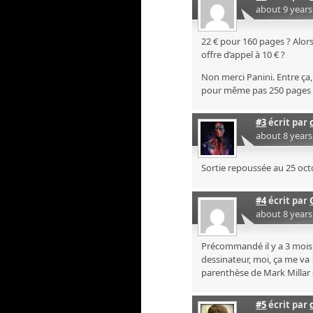
about 9 year
22 € pour 160 pages ? Alor
offre d’appel à 10 € ?
Non merci Panini. Entre ça,
pour même pas 250 pages ?!
#3
écrit par
about 8 year
Sortie repoussée au 25 oct
#4
écrit par
about 8 year
Précommandé il y a 3 mois à
dessinateur, moi, ça me va
parenthèse de Mark Millar 
#5
écrit par