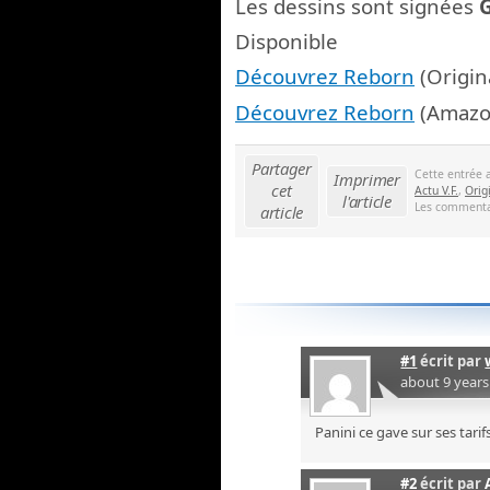
Les dessins sont signées
Disponible
Découvrez Reborn
(Origin
Découvrez Reborn
(Amazo
Partager
Cette entrée 
Imprimer
cet
Actu V.F.
,
Orig
l'article
Les commentai
article
#1
écrit par
about 9 year
Panini ce gave sur ses tarifs,
#2
écrit par