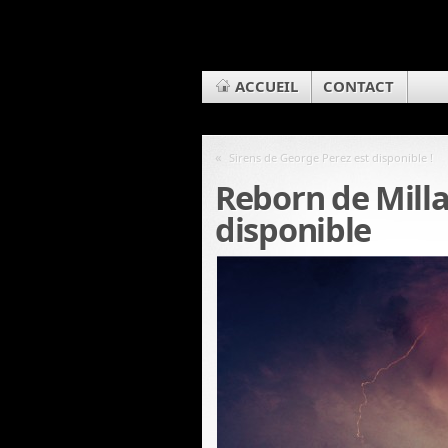
ACCUEIL
CONTACT
«
Sirens de George Perez est disponible !
Reborn de Milla
disponible