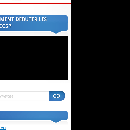
MENT DEBUTER LES
CS ?
 Art