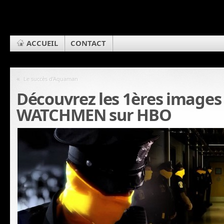
ACCUEIL
CONTACT
«
Le succès d’Aquaman
Découvrez les 1ères images 
WATCHMEN sur HBO